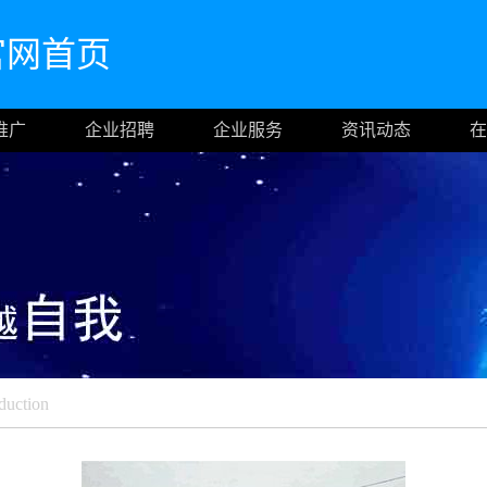
om官网首页
推广
企业招聘
企业服务
资讯动态
在
duction